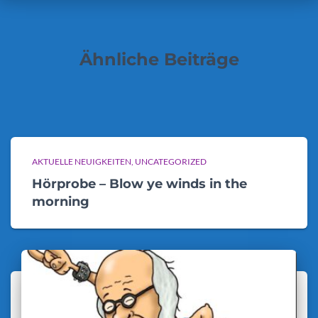
Ähnliche Beiträge
AKTUELLE NEUIGKEITEN
UNCATEGORIZED
Hörprobe – Blow ye winds in the
morning