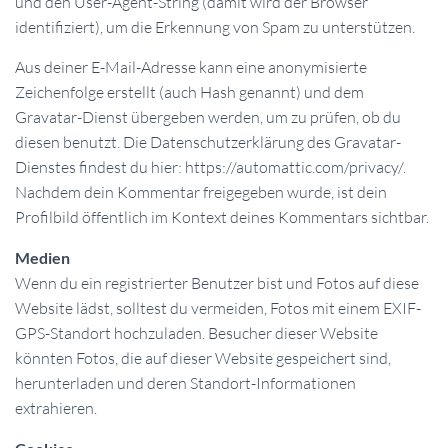
und den User-Agent-String (damit wird der Browser
identifiziert), um die Erkennung von Spam zu unterstützen.
Aus deiner E-Mail-Adresse kann eine anonymisierte
Zeichenfolge erstellt (auch Hash genannt) und dem
Gravatar-Dienst übergeben werden, um zu prüfen, ob du
diesen benutzt. Die Datenschutzerklärung des Gravatar-
Dienstes findest du hier: https://automattic.com/privacy/.
Nachdem dein Kommentar freigegeben wurde, ist dein
Profilbild öffentlich im Kontext deines Kommentars sichtbar.
Medien
Wenn du ein registrierter Benutzer bist und Fotos auf diese
Website lädst, solltest du vermeiden, Fotos mit einem EXIF-
GPS-Standort hochzuladen. Besucher dieser Website
könnten Fotos, die auf dieser Website gespeichert sind,
herunterladen und deren Standort-Informationen
extrahieren.